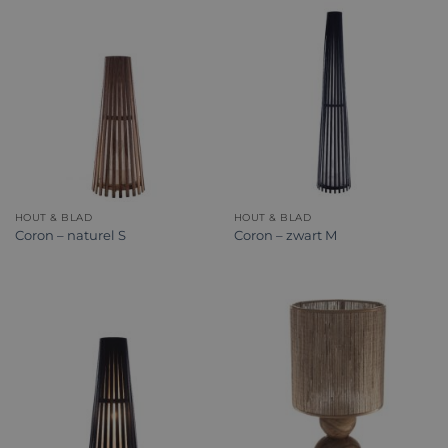
HOUT & BLAD
HOUT & BLAD
Coron – naturel S
Coron – zwart M