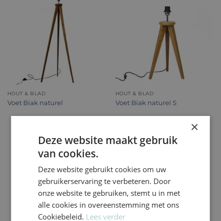
HOUT & BLAD
HOUT & BLAD
Voet Biak naturel
Voet Biak naturel S
×
Deze website maakt gebruik
van cookies.
Deze website gebruikt cookies om uw
gebruikerservaring te verbeteren. Door
onze website te gebruiken, stemt u in met
alle cookies in overeenstemming met ons
Cookiebeleid.
Lees verder