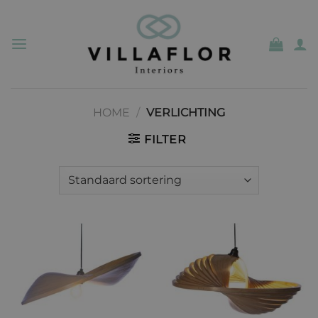
Ga
naar
inhoud
HOME
/
VERLICHTING
FILTER