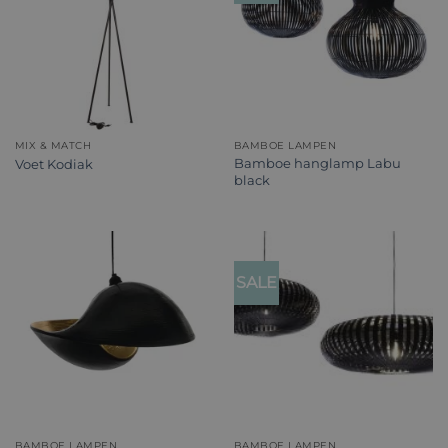
MIX & MATCH
BAMBOE LAMPEN
Bamboe hanglamp Labu
Voet Kodiak
black
SALE
BAMBOE LAMPEN
BAMBOE LAMPEN