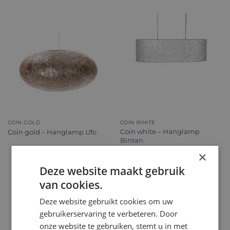
COIN GOLD
COIN WHITE
Coin white – Hanglamp
Coin gold – Hanglamp Ufo
Bintan
×
Deze website maakt gebruik
van cookies.
Deze website gebruikt cookies om uw
gebruikerservaring te verbeteren. Door
onze website te gebruiken, stemt u in met