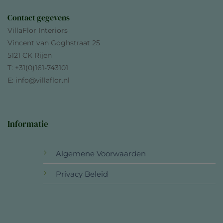
Contact gegevens
VillaFlor Interiors
Vincent van Goghstraat 25
5121 CK Rijen
T: +31(0)161-743101
E: info@villaflor.nl
Informatie
Algemene Voorwaarden
Privacy Beleid