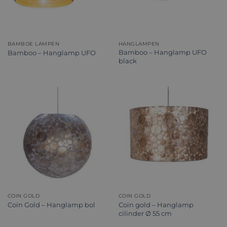
BAMBOE LAMPEN
HANGLAMPEN
Bamboo – Hanglamp UFO
Bamboo – Hanglamp UFO
black
COIN GOLD
COIN GOLD
Coin gold – Hanglamp
Coin Gold – Hanglamp bol
cilinder Ø 55 cm