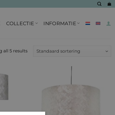
E
COLLECTIE
INFORMATIE
 all 5 results