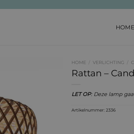
HOM
HOME
/
VERLICHTING
/
C
Rattan – Cand
LET OP
: Deze lamp gaat
Artikelnummer:
2336